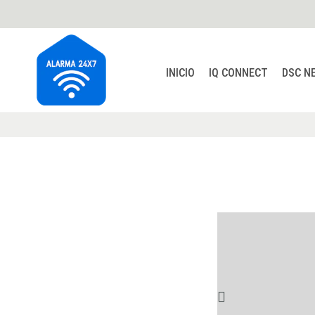
INICIO
IQ CONNECT
DSC N