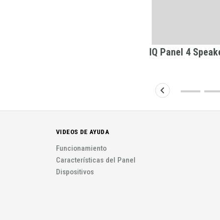
IQ Panel 4 Speak
amera
VIDEOS DE AYUDA
Funcionamiento
Características del Panel
Dispositivos