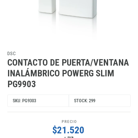
DSC
CONTACTO DE PUERTA/VENTANA
INALÁMBRICO POWERG SLIM
PG9903
SKU: PG9303
STOCK: 299
PRECIO
$21.520