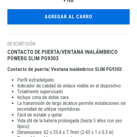
+ IVA
AGREGAR AL CARRO
DESCRIPCIÓN
CONTACTO DE PUERTA/VENTANA INALÁMBRICO
POWERG SLIM PG9303
Contacto de puerta/ Ventana inalámbrico SLIM PG9303
Perfil extradelgado
Indicador de calidad de enlace visible en el dispositivo
Totalmente supervisado
Incluye cinta de doble cara
La transmisión de largo alcance permite instalaciones sin
necesidad de utilizar repetidoras
Fácil de instalar y quitar
Vida útil de la batería prolongada (hasta 5 años con uso
típico)
Dimensiones: 62 x 25.4 x 7.7mm (2.45 x 1 x 0.3 in)