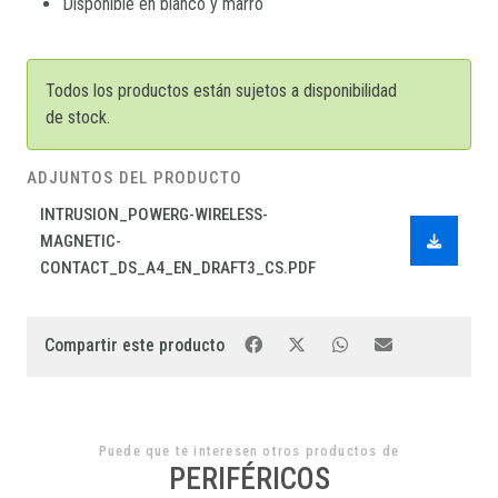
Disponible en blanco y marró
Todos los productos están sujetos a disponibilidad
de stock.
ADJUNTOS DEL PRODUCTO
INTRUSION_POWERG-WIRELESS-
MAGNETIC-
CONTACT_DS_A4_EN_DRAFT3_CS.PDF
Compartir este producto
Puede que te interesen otros productos de
PERIFÉRICOS